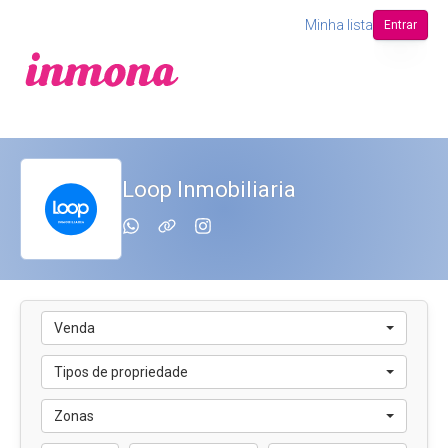
Minha lista
Entrar
Loop Inmobiliaria
Venda
Tipos de propriedade
Zonas