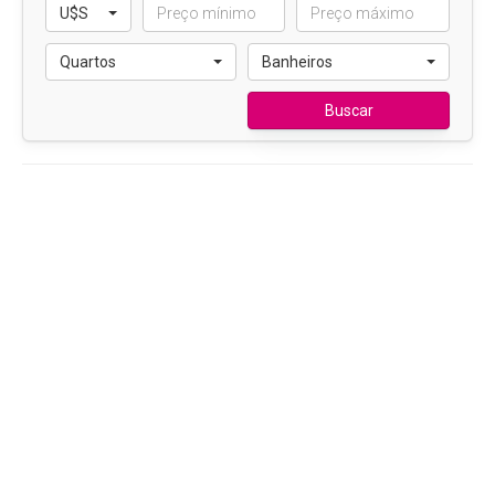
U$S
Quartos
Banheiros
Buscar