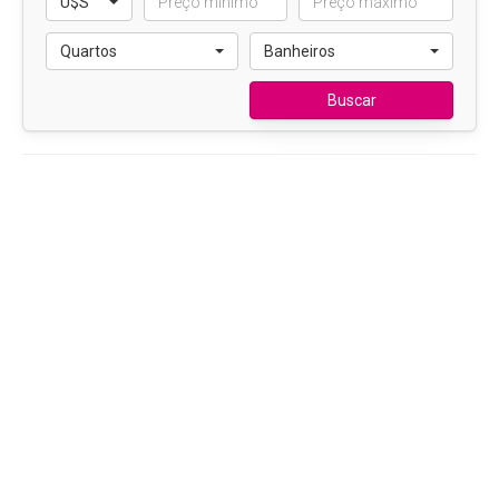
U$S
Quartos
Banheiros
Buscar