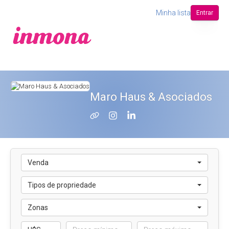
Minha lista
Entrar
Maro Haus & Asociados
Venda
Tipos de propriedade
Zonas