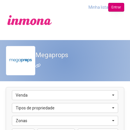
Minha lista
Entrar
Megaprops
Venda
Tipos de propriedade
Zonas