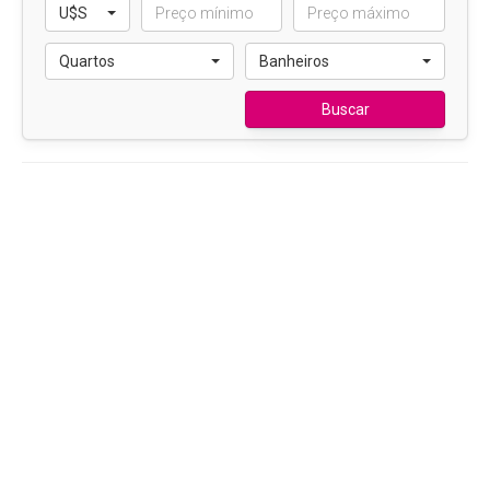
U$S
Quartos
Banheiros
Buscar