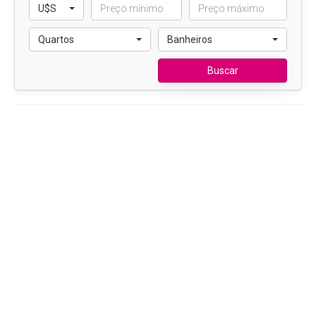
U$S
Quartos
Banheiros
Buscar