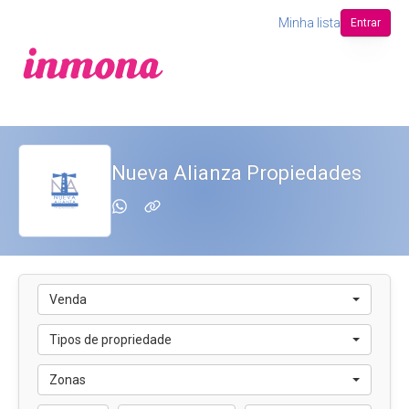
Minha lista
Entrar
Nueva Alianza Propiedades
Venda
Tipos de propriedade
Zonas