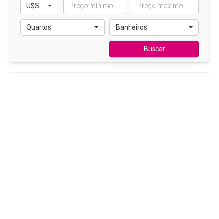
U$S
Quartos
Banheiros
Buscar