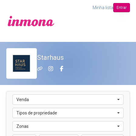
Minha lista
Entrar
Starhaus
Venda
Tipos de propriedade
Zonas